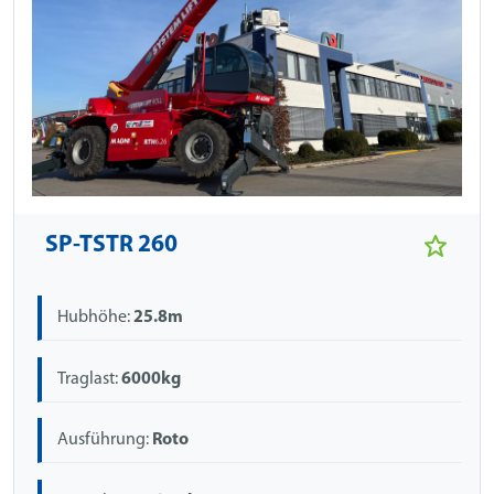
SP-TSTR 260
Hubhöhe:
25.8m
Traglast:
6000kg
Ausführung:
Roto