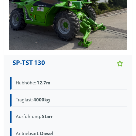
SP-TST 130
Hubhöhe:
12.7m
Traglast:
4000kg
Ausführung:
Starr
Antriebsart:
Diesel