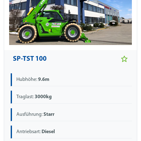
SP-TST 100
Hubhöhe:
9.6m
Traglast:
3000kg
Ausführung:
Starr
Antriebsart:
Diesel