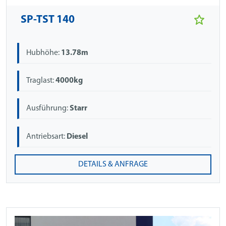
SP-TST 140
Hubhöhe:
13.78m
Traglast:
4000kg
Ausführung:
Starr
Antriebsart:
Diesel
DETAILS & ANFRAGE