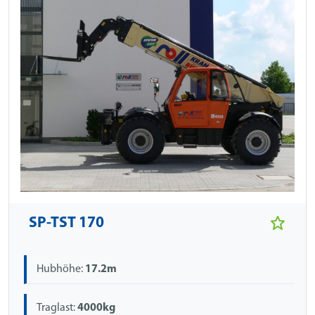
SP-TST 170
Hubhöhe:
17.2m
Traglast:
4000kg