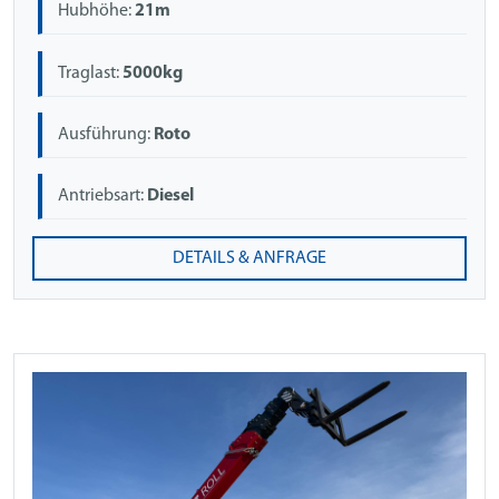
Hubhöhe:
21m
Traglast:
5000kg
Ausführung:
Roto
Antriebsart:
Diesel
DETAILS & ANFRAGE