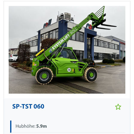
SP-TST 060
Hubhöhe:
5.9m