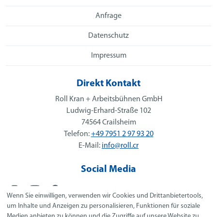
Anfrage
Datenschutz
Impressum
Direkt Kontakt
Roll Kran + Arbeitsbühnen GmbH
Ludwig-Erhard-Straße 102
74564 Crailsheim
Telefon:
+49 7951 2 97 93 20
E-Mail:
info@roll.cr
Social Media
Wenn Sie einwilligen, verwenden wir Cookies und Drittanbietertools,
um Inhalte und Anzeigen zu personalisieren, Funktionen für soziale
Roll Truck
Medien anbieten zu können und die Zugriffe auf unsere Website zu