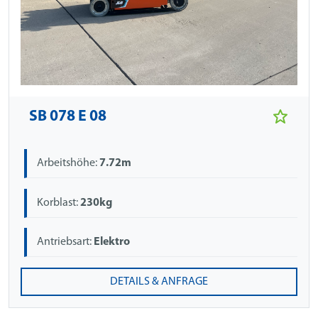
SB 078 E 08
Arbeitshöhe:
7.72m
Korblast:
230kg
Antriebsart:
Elektro
DETAILS & ANFRAGE