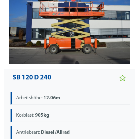
SB 120 D 240
Arbeitshöhe:
12.06m
Korblast:
905kg
Antriebsart:
Diesel /Allrad