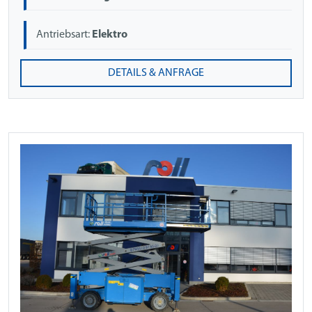
Antriebsart:
Elektro
DETAILS & ANFRAGE