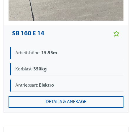
SB 160 E 14
Arbeitshöhe:
15.95m
Korblast:
350kg
Antriebsart:
Elektro
DETAILS & ANFRAGE