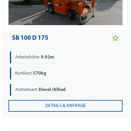
SB 100 D 175
Arbeitshöhe:
9.92m
Korblast:
570kg
Antriebsart:
Diesel /Allrad
DETAILS & ANFRAGE