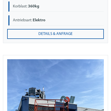
Korblast:
360kg
Antriebsart:
Elektro
DETAILS & ANFRAGE