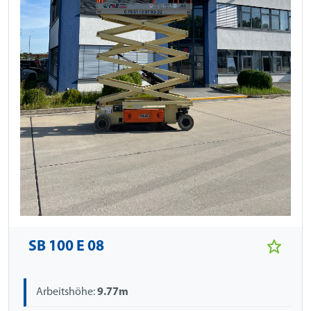
SB 100 E 08
Arbeitshöhe:
9.77m