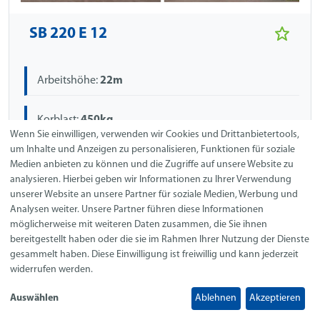
SB 220 E 12
Arbeitshöhe:
22m
Korblast:
450kg
Wenn Sie einwilligen, verwenden wir Cookies und Drittanbietertools,
um Inhalte und Anzeigen zu personalisieren, Funktionen für soziale
Antriebsart:
Elektro
Medien anbieten zu können und die Zugriffe auf unsere Website zu
analysieren. Hierbei geben wir Informationen zu Ihrer Verwendung
unserer Website an unsere Partner für soziale Medien, Werbung und
DETAILS & ANFRAGE
Analysen weiter. Unsere Partner führen diese Informationen
möglicherweise mit weiteren Daten zusammen, die Sie ihnen
bereitgestellt haben oder die sie im Rahmen Ihrer Nutzung der Dienste
gesammelt haben. Diese Einwilligung ist freiwillig und kann jederzeit
MERKLISTE
widerrufen werden.
Auswählen
Ablehnen
Akzeptieren