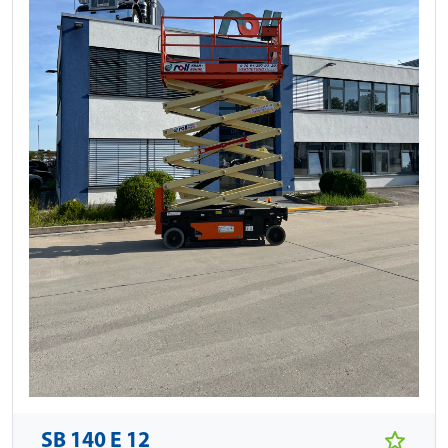
SB 140 E 12