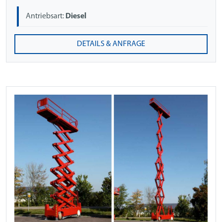
Antriebsart:
Diesel
DETAILS & ANFRAGE