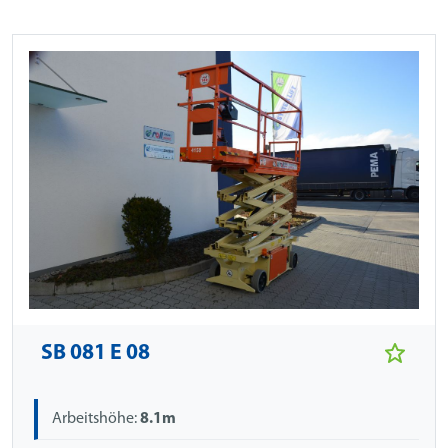
SB 081 E 08
Arbeitshöhe:
8.1m