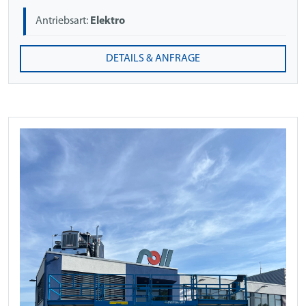
Antriebsart:
Elektro
DETAILS & ANFRAGE