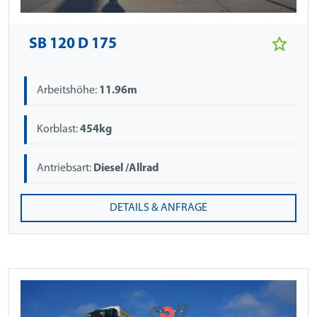
SB 120 D 175
Arbeitshöhe:
11.96m
Korblast:
454kg
Antriebsart:
Diesel /Allrad
DETAILS & ANFRAGE