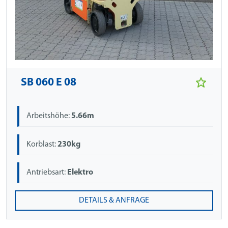
SB 060 E 08
Arbeitshöhe:
5.66m
Korblast:
230kg
Antriebsart:
Elektro
DETAILS & ANFRAGE